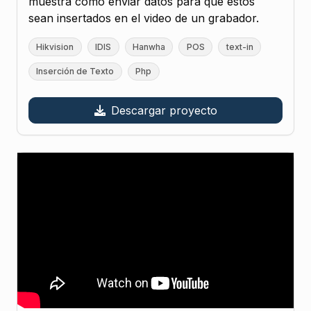
muestra cómo enviar datos para que estos
sean insertados en el video de un grabador.
Hikvision
IDIS
Hanwha
POS
text-in
Inserción de Texto
Php
Descargar proyecto