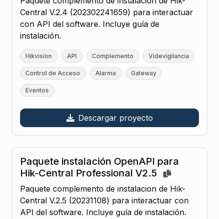
Paquete complemento de instalacion de Hik-
Central V.2.4 (202302241659) para interactuar
con API del software. Incluye guía de
instalación.
Hikvision
API
Complemento
Videvigilancia
Control de Acceso
Alarma
Gateway
Eventos
Descargar proyecto
Paquete instalación OpenAPI para
Hik-Central Professional V2.5
Paquete complemento de instalacion de Hik-
Central V.2.5 (20231108) para interactuar con
API del software. Incluye guía de instalación.