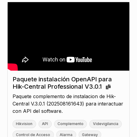
Paquete instalación OpenAPI para
Hik-Central Professional V3.0.1
Paquete complemento de instalacion de Hik-
Central V.3.0.1 (202508161643) para interactuar
con API del software.
Hikvision
API
Complemento
Videvigilancia
Control de Acceso
Alarma
Gateway