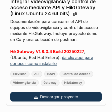
Integrar videovigilancia y control de
acceso mediante API y HikGateway
(Linux Ubuntu 24 64 bits)
Documentación para consumir el API de
equipos de videovigilancia y control de acceso
mediante HikGateway. Incluye proyecto demo
en C# y una colección de postman.
HikGateway V1.8.0.4 Build 20250227
,
(Ubuntu, Red Hat Enterp),
da clic aquí para
conocer cómo instalarlo
Hikvision
API
ISAPI
Control de Acceso
Videovigilancia
Gateway
HikGateway
Descargar proyecto