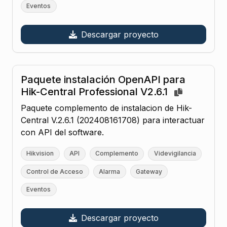
Eventos
Descargar proyecto
Paquete instalación OpenAPI para
Hik-Central Professional V2.6.1
Paquete complemento de instalacion de Hik-
Central V.2.6.1 (202408161708) para interactuar
con API del software.
Hikvision
API
Complemento
Videvigilancia
Control de Acceso
Alarma
Gateway
Eventos
Descargar proyecto