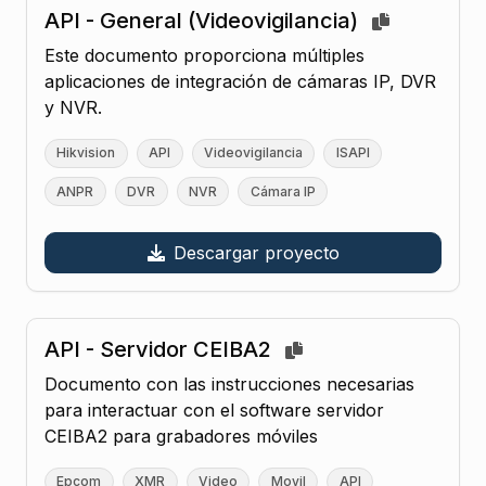
API - General (Videovigilancia)
Este documento proporciona múltiples
aplicaciones de integración de cámaras IP, DVR
y NVR.
Hikvision
API
Videovigilancia
ISAPI
ANPR
DVR
NVR
Cámara IP
Descargar proyecto
API - Servidor CEIBA2
Documento con las instrucciones necesarias
para interactuar con el software servidor
CEIBA2 para grabadores móviles
Epcom
XMR
Video
Movil
API