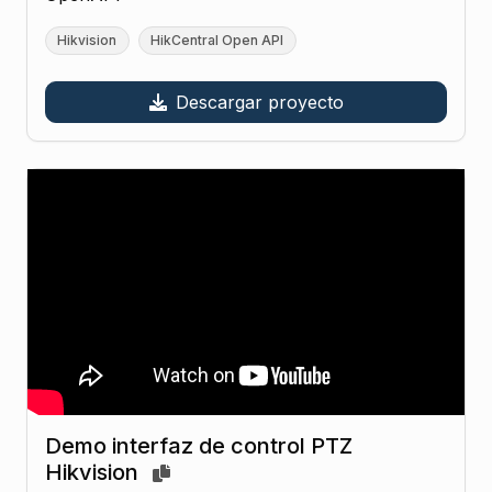
Hikvision
HikCentral Open API
Descargar proyecto
Demo interfaz de control PTZ
Hikvision