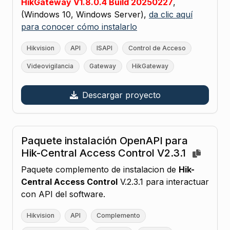
HikGateway V1.8.0.4 Build 20250227
,
(Windows 10, Windows Server),
da clic aquí
para conocer cómo instalarlo
Hikvision
API
ISAPI
Control de Acceso
Videovigilancia
Gateway
HikGateway
Descargar proyecto
Paquete instalación OpenAPI para
Hik-Central Access Control V2.3.1
Paquete complemento de instalacion de
Hik-
Central Access Control
V.2.3.1 para interactuar
con API del software.
Hikvision
API
Complemento